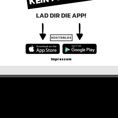
LAD DIR DIE APP!
KOSTENLOS
Impressum