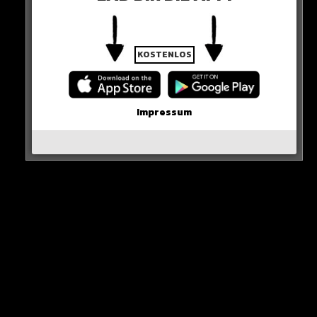
0 COMMENTS
KOSTENLOS
Neues Artikel
Impressum
Alle Rap-Songs die heute
erschienen sind!
WICHTIGE NACHRICHT!
Neueste Beiträge