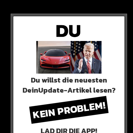
Du willst die neuesten
DeinUpdate-Artikel lesen?
KEIN PROBLEM!
Wir sehen uns auf der anderen Seite!
LAD DIR DIE APP!