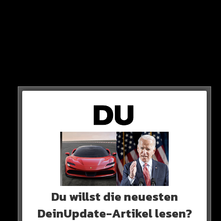
Bitte update deine App im IOS-Store oder Android-
Store um weiter die besten News zu erhalten!
NEUE FUNKTIONEN!
SCHNELLERES LADEN!
KEINE NERVIGEN BUGS!
Du willst die neuesten
DeinUpdate-Artikel lesen?