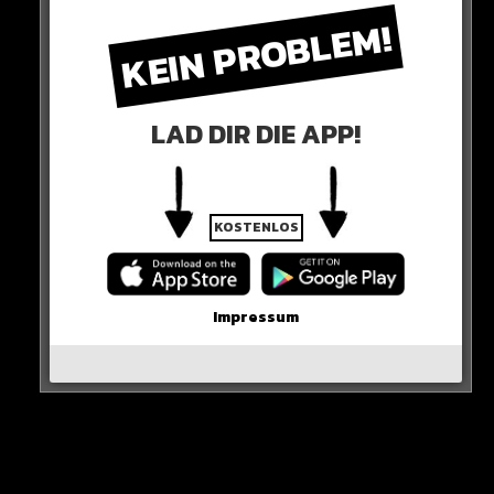
KEIN PROBLEM!
LAD DIR DIE APP!
KOSTENLOS
Wir sehen uns auf der anderen Seite…
Impressum
0 COMMENTS
Neues Artikel