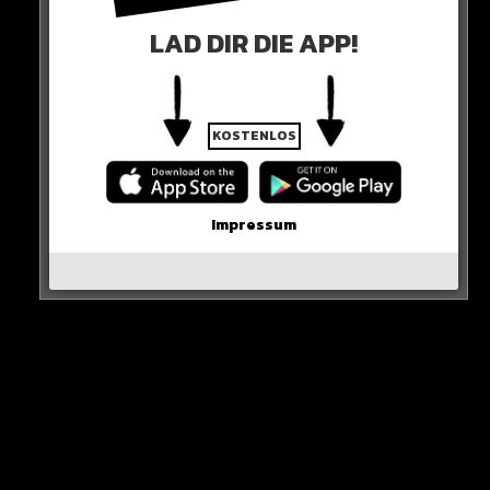
EINSCHRÄNKUNGEN
LAD DIR DIE APP!
Wer Bürgergeld kassiert, soll künftig nicht mehr
Deutscher werden können.
Für diese Fälle werden die Regeln verschärft.
KOSTENLOS
HIER DIE QUELLE
Impressum