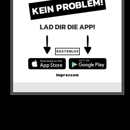
KEIN PROBLEM!
deshalb ist die Vorfreude so riesengroß auf GTA 6!
Es kann jetzt jeden Moment losgehen.
LAD DIR DIE APP!
DER MOMENT IST DA!
HIER DIE QUELLE
KOSTENLOS
Impressum