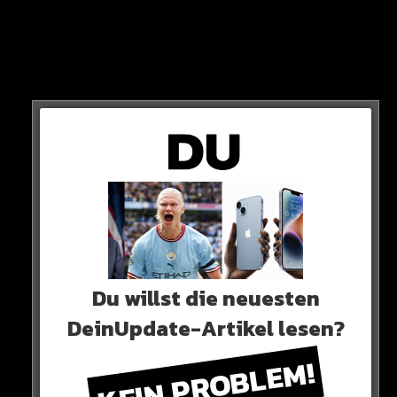
Auch wenn der Rekordmeister durch die bessere Tor-
Differenz aktuell noch hauchdünn vorne steht, werden
wir in den kommenden Wochen einen spannenden
Dreikampf um die Schale sehen.
Du willst die neuesten
DeinUpdate-Artikel lesen?
KEIN PROBLEM!