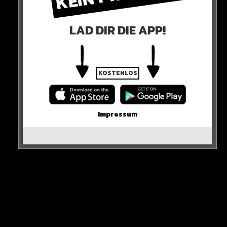
Und wer weiss: Vielleicht greifen sogar noch Freiburg,
LAD DIR DIE APP!
Leipzig oder die Eintracht an.
ES IST SPANNENDER DENN JE!
KOSTENLOS
0 COMMENTS
Impressum
Neues Artikel
Alle Rap-Songs die heute
erschienen sind!