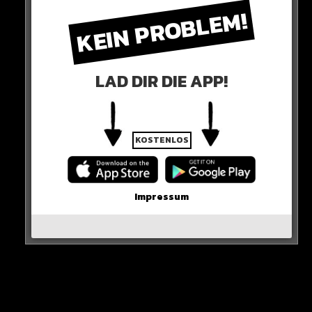
Alle Rap-Songs die heute
KEIN PROBLEM!
erschienen sind!
LAD DIR DIE APP!
WICHTIGE NACHRICHT!
KOSTENLOS
Neueste Beiträge
Alle Rap-Songs die heute
Impressum
erschienen sind!
WICHTIGE NACHRICHT!
Neue iPhone-Funktion rettet DEIN Geld!