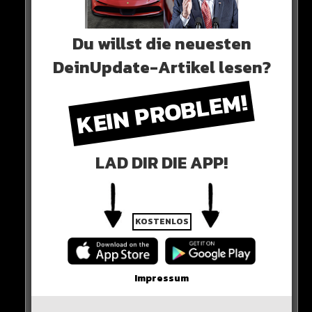
Du willst die neuesten
DeinUpdate-Artikel lesen?
KEIN PROBLEM!
LAD DIR DIE APP!
KOSTENLOS
Impressum