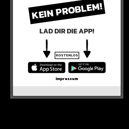
KEIN PROBLEM!
LAD DIR DIE APP!
Die Erwachsenen sind 32 bis 46 Jahre alt und geistig
und/oder mehrfach behindert.
KOSTENLOS
Kranke Welt!
HIER DIE QUELLE
Impressum