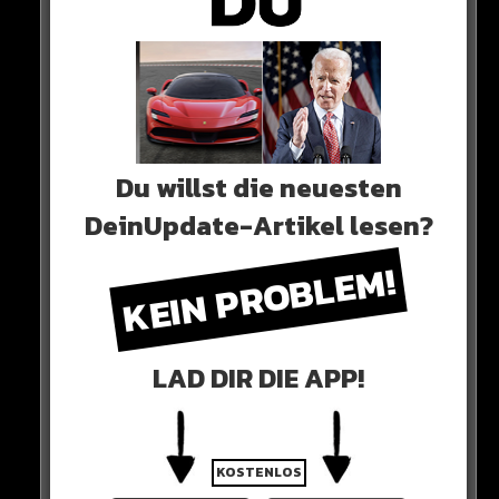
Du willst die neuesten
DeinUpdate-Artikel lesen?
KEIN PROBLEM!
LAD DIR DIE APP!
KOSTENLOS