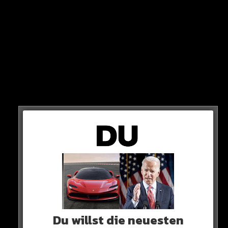
KRANKENHAUS
Das Mädchen hat eine Wunde am Knöchel, der Junge
eine Schussverletzung am Bein. Beide werden ins
Krankenhaus gebracht.
Du willst die neuesten