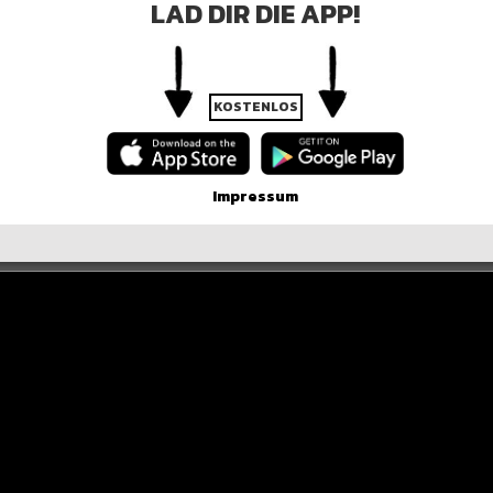
LAD DIR DIE APP!
KOSTENLOS
Impressum