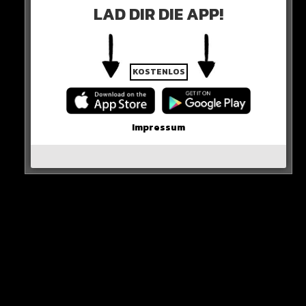
LAD DIR DIE APP!
45 MINUTEN GIBT’S NOCH!
0 COMMENTS
KOSTENLOS
Impressum
Neues Artikel
Alle Rap-Songs die heute
erschienen sind!
WICHTIGE NACHRICHT!