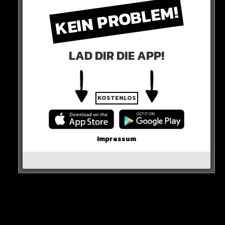
KEIN PROBLEM!
Sämtliche der 13 Beamten sind mit Bodycams
ausgestattet, doch nicht eine einzige ist während des
Vorfalls eingeschaltet.
LAD DIR DIE APP!
KOSTENLOS
Impressum
Nach Informationen des WDR sind die Polizisten