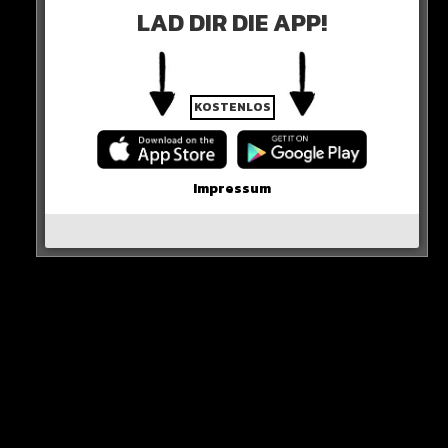
LAD DIR DIE APP!
KOSTENLOS
Impressum
Da es sich bei MJs Wagen um eine Sonderanfertigung
handelt, musste der 60-Jährige 3,2 Millionen Euro
zahlen…
HIER SEHT IHR ES