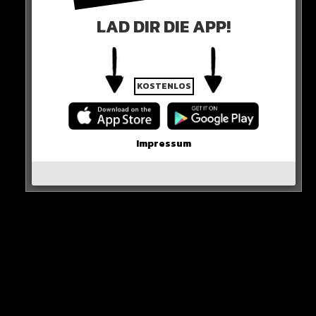
2023 haben wir einen Pokal gewonnen und uns sehr gut
LAD DIR DIE APP!
geschlagen. Jetzt sind wir unterdurchschnittlich. Wir haben
viele Verletzte“
KOSTENLOS
So der Manchester-Coach sehr deutlich!
Impressum