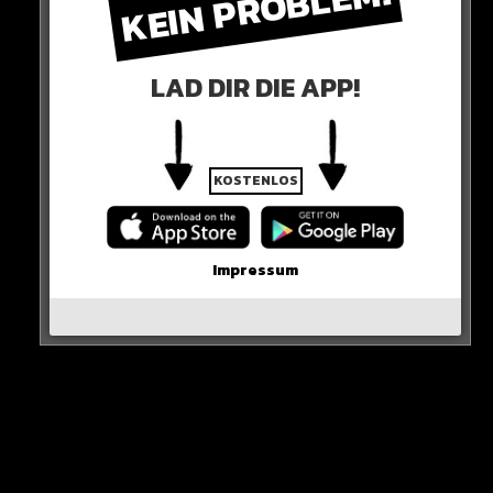
KEIN PROBLEM!
LAD DIR DIE APP!
KOSTENLOS
0 COMMENTS
Impressum
Neues Artikel
Alle Rap-Songs die heute
erschienen sind!