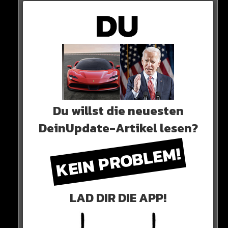
Du willst die neuesten
DeinUpdate-Artikel lesen?
KEIN PROBLEM!
KRASS!
LAD DIR DIE APP!
DER NÄCHSTE GEHT!
HIER DIE QUELLE