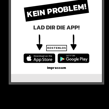
KEIN PROBLEM!
LAD DIR DIE APP!
KOSTENLOS
Impressum
SEIN ANWALT ENTGEGNET:
„Er sieht sich als Opfer. Er fühlt sich ausgenutzt und
ausgenommen“
DIE RICHTERIN DARAUFHIN: