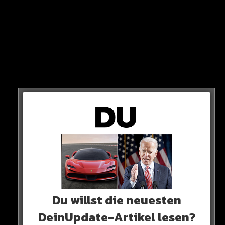
Preis für den Urus: Um die 250.000 Euro!
HIER SEHT IHR ES
Du willst die neuesten
DeinUpdate-Artikel lesen?