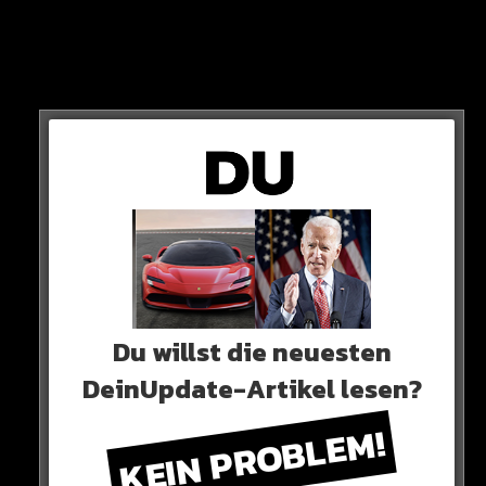
MORDVERDACHT
Auch der Vater des Sohnes ist schwer verletzt. Nach
ersten Erkenntnissen soll er sich die Verletzungen
selbst zugefügt haben.
Du willst die neuesten
DeinUpdate-Artikel lesen?
KEIN PROBLEM!