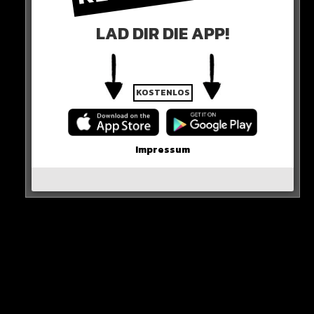
Der Junge stirbt trotz Wiederbelebungsmaßnahmen.
LAD DIR DIE APP!
Noch heute soll der leblose Körper obduziert werden.
Gegen den Vater laufen bereits Ermittlungen wegen
eines Tötungsdelikts.
KOSTENLOS
HIER DIE QUELLE
Impressum