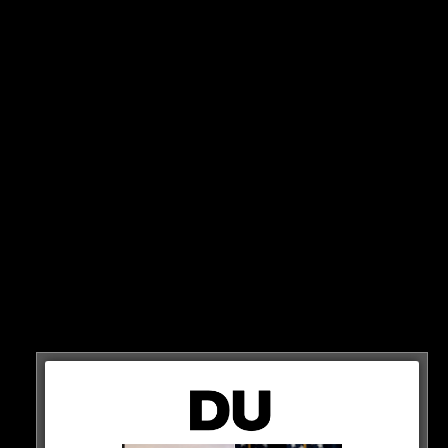
NIKE!
NEW ERA!
ADIDAS!
CARLO COLUCCI!