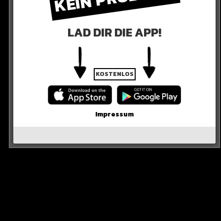
LAD DIR DIE APP!
KOSTENLOS
R DER POST
Impressum