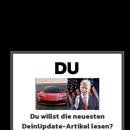
Du willst die neuesten
DeinUpdate-Artikel lesen?