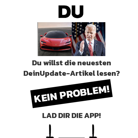
Du willst die neuesten
DeinUpdate-Artikel lesen?
KEIN PROBLEM!
dass man in jeder Beziehung einen solchen Test
LAD DIR DIE APP!