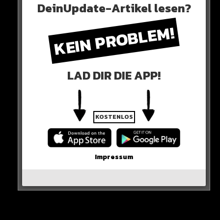
DeinUpdate-Artikel lesen?
Neues Artikel
KEIN PROBLEM!
Alle Rap-Songs die heute
erschienen sind!
LAD DIR DIE APP!
WICHTIGE NACHRICHT!
KOSTENLOS
Neueste Beiträge
Impressum
Alle Rap-Songs die heute
erschienen sind!