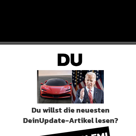
Du willst die neuesten
DeinUpdate-Artikel lesen?
ckiert ihn!