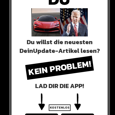
Du willst die neuesten
DeinUpdate-Artikel lesen?
KEIN PROBLEM!
0 COMMENTS
LAD DIR DIE APP!
Neues Artikel
KOSTENLOS