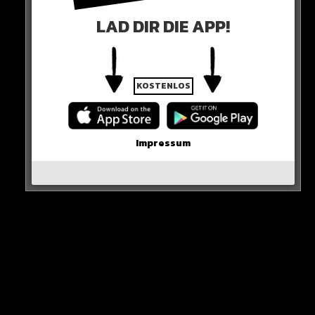
abhalten, nochmal zur Wahl antreten zu können.
LAD DIR DIE APP!
Die Vorwürfe gegen Trump sind jedoch schwer. Sollte
der 77-Jährige verurteilt werden, drohen mehrere Jahre
Haft.
KOSTENLOS
Impressum