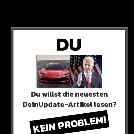
Stattdessen ist der Republikaner davon überzeugt,
dass er nur vor Gericht steht, weil dies eine politische
Hexenjagd seiner Gegner ist.
Du willst die neuesten
DeinUpdate-Artikel lesen?
KEIN PROBLEM!
So wollen sie ihn nach eigenen Aussagen davon