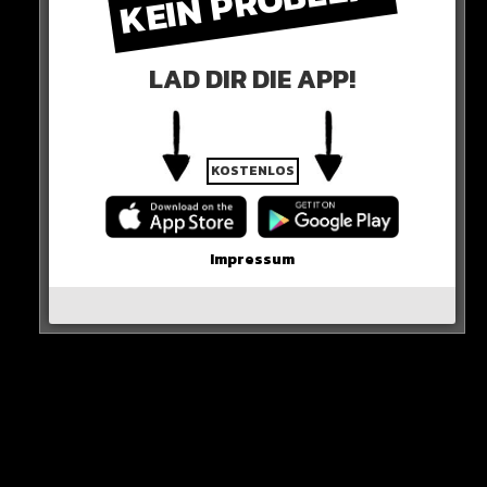
KEIN PROBLEM!
HIER SEHT IHR ES
LAD DIR DIE APP!
KOSTENLOS
Impressum
View this post on Instagram