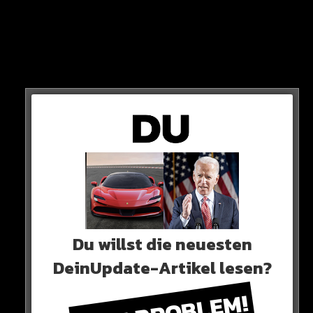
„Du kannst einen Fisch bunt anmalen wie du willst, stinken
wird er noch immer“
Du willst die neuesten
DeinUpdate-Artikel lesen?
Mehr dazu werden wir wohl am Sonntag erfahren.