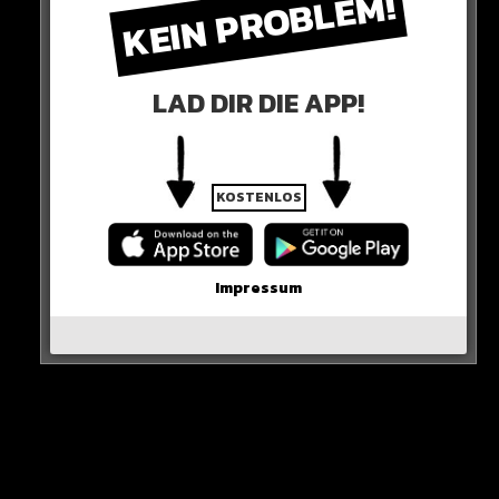
KEIN PROBLEM!
Nach Bayern wirft Saarbrücken auch Frankfurt aus
dem DFB-Pokal.
Hier seht ihr es
LAD DIR DIE APP!
KOSTENLOS
Impressum
Sieh dir diesen Beitrag auf Instagram an