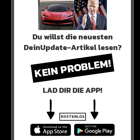
HIER DER POST
Du willst die neuesten
DeinUpdate-Artikel lesen?
KEIN PROBLEM!
LAD DIR DIE APP!
View this post on Instagram
KOSTENLOS