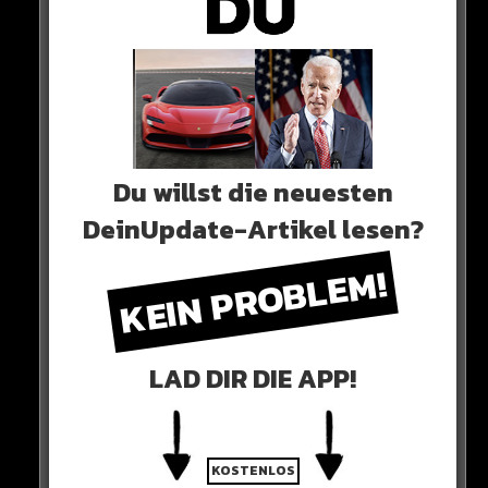
Du willst die neuesten
DeinUpdate-Artikel lesen?
KEIN PROBLEM!
LAD DIR DIE APP!
KOSTENLOS