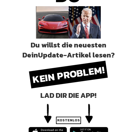
Du willst die neuesten
DeinUpdate-Artikel lesen?
KEIN PROBLEM!
LAD DIR DIE APP!
KOSTENLOS