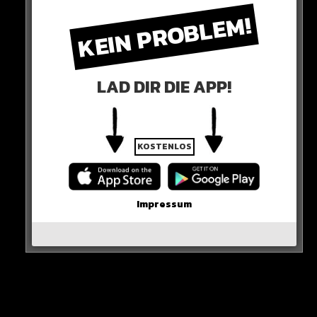
KEIN PROBLEM!
Alle Rap-Songs die heute
erschienen sind!
LAD DIR DIE APP!
WICHTIGE NACHRICHT!
KOSTENLOS
Neueste Beiträge
Impressum
Alle Rap-Songs die heute
erschienen sind!
WICHTIGE NACHRICHT!