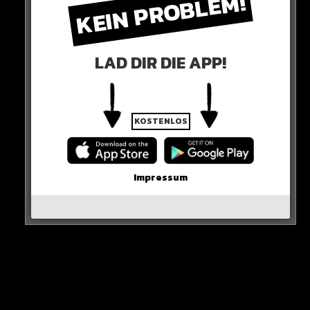
KEIN PROBLEM!
WANN
Entweder kommt der Teenager schon im Sommer oder
LAD DIR DIE APP!
Anfang 2024.
Sein Vertrag: Bis 2028!
KOSTENLOS
HIER SEHT IHR ES
Impressum