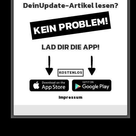
DeinUpdate-Artikel lesen?
KEIN PROBLEM!
LAD DIR DIE APP!
KOSTENLOS
AUTSCH!
Impressum
0 COMMENTS