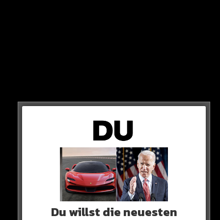
Doch als wäre die Niederlage gegen den Underdog
nicht schon schlimm genug, wird der Barca-Trainer
auch noch hart kritisiert vom gegnerischen
Präsidenten.
„Solche Aussagen können wirklich nur von einem Loser
kommen“
Du willst die neuesten