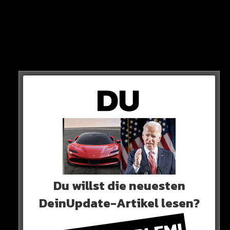
Was haltet Ihr von dieser Antwort?
HIER DER POST
Du willst die neuesten
DeinUpdate-Artikel lesen?