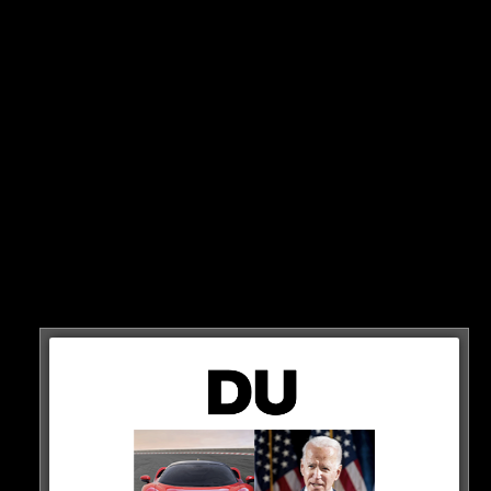
muss – als Erdniedrigung.
STATEMENT