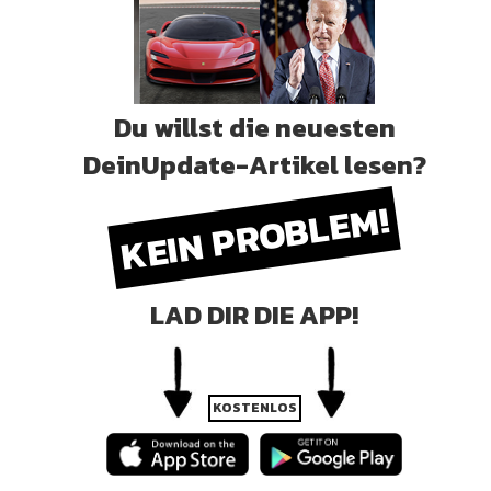
Du willst die neuesten
stagram an
DeinUpdate-Artikel lesen?
KEIN PROBLEM!
LAD DIR DIE APP!
KOSTENLOS
n (@necnijmegen)
ÜCKBLICK