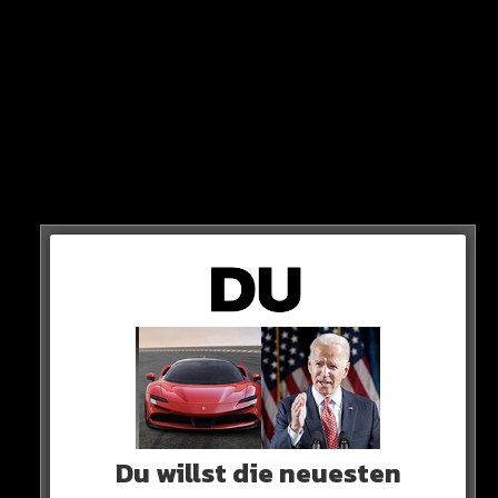
10 PUNKTE
Dortmund bleibt 10 Punkte hinter dem Tabellenführer
Du willst die neuesten
aus Leverkusen.