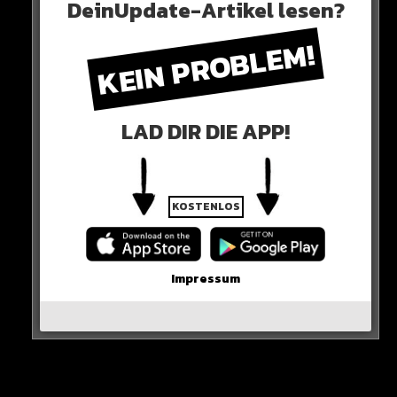
DeinUpdate-Artikel lesen?
Zu wenig!
KEIN PROBLEM!
Die Tore am Sonntag: Ryerson und Boniface.
HIER SEHT IHR ES
LAD DIR DIE APP!
KOSTENLOS
Impressum
0 COMMENTS