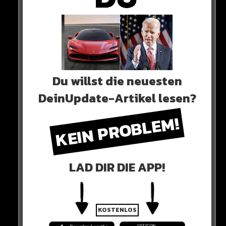
AUTSCH!
HIER SEHT IHR ES
Du willst die neuesten
DeinUpdate-Artikel lesen?
KEIN PROBLEM!
0 COMMENTS
LAD DIR DIE APP!
Neues Artikel
KOSTENLOS
Alle Rap-Songs die heute