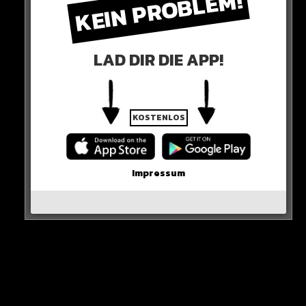
KEIN PROBLEM!
Dann wird er sicher auch in die Nationalmannschaft
zurückkommen“
LAD DIR DIE APP!
KOSTENLOS
Impressum