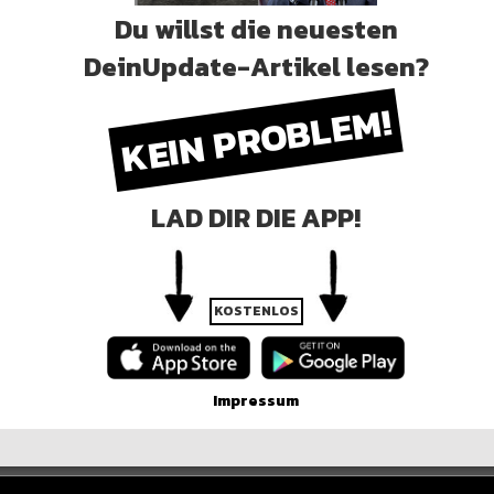
Du willst die neuesten
DeinUpdate-Artikel lesen?
KEIN PROBLEM!
LAD DIR DIE APP!
KOSTENLOS
Impressum