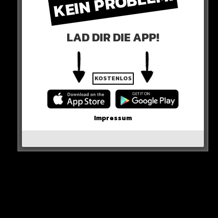
KEIN PROBLEM!
LAD DIR DIE APP!
Der 20-Jährige bleibt auf dem Rasen liegen und deutet
sofort an, dass er raus muss.
KOSTENLOS
Impressum