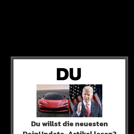
NOCH 1 JAHR VERTRAG
Im Sommer geht der offensive Mittelfeldspieler in sein
letztes Vertragsjahr in London. Gespräche über eine
Verlängerung sind bisher alle gescheitert.
Du willst die neuesten
DeinUpdate-Artikel lesen?