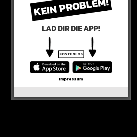
KEIN PROBLEM!
LAD DIR DIE APP!
KOSTENLOS
Impressum
Ich würde sagen, das Mia-san-mia-Gefühl ist anders, als es
noch vor zehn Jahren war. Ich habe mich da nicht mehr
gesehen“
HIER DIE QUELLE