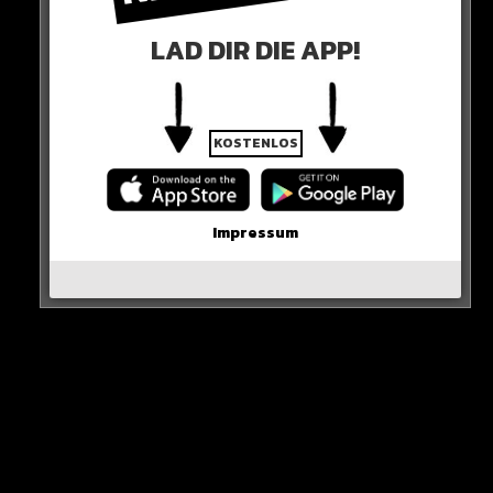
Der FC Bayern will den BVB-Transfer im letzten
Moment crashen!
LAD DIR DIE APP!
Die Bild berichtet am Montag, dass auch der
Rekordmeister den Türken im Visier hat…
KOSTENLOS
BAYERN STATT DORTMUND?!
Impressum