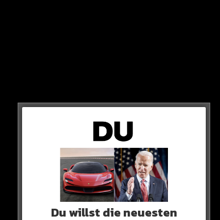
Wie Bayern dahingehend einen Sonderweg einschlagen
will, bleibt unklar.
Wahrscheinlicher ist, dass die CSU die Einhaltung der
Regeln in den Cannabis Social Clubs streng
Du willst die neuesten