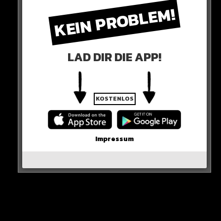
verpflichtet.
KEIN PROBLEM!
Eberl soll folgen und Freund als Sportvorstand
unterstützen.
LAD DIR DIE APP!
RB-POWER BEI BAYERN!
KOSTENLOS
Impressum